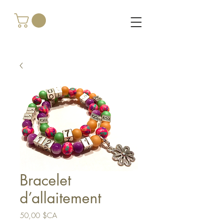
Bracelet
d’allaitement
Prix
50,00 $CA