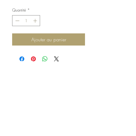
Quantité
*
Ajouter au panier
Haut de page
Mentions légales
Politique en matière de cookies