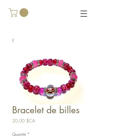
Bracelet de billes
Prix
20,00 $CA
Quantité
*