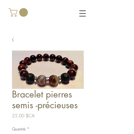
Bracelet pierres
semis -précieuses
Prix
25,00 $CA
Quantité
*