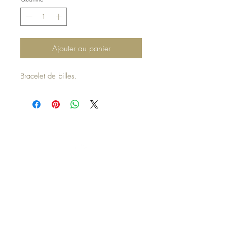
Ajouter au panier
Bracelet de billes.
Haut de page
Mentions légales