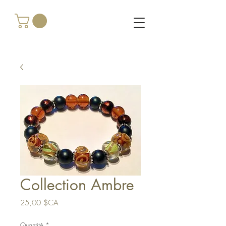
Collection Ambre
Prix
25,00 $CA
Quantité
*