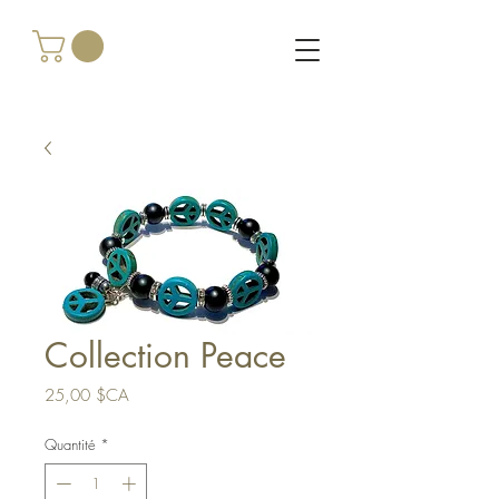
Collection Peace
Prix
25,00 $CA
Quantité
*