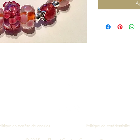
Aj
Haut de page
olitique en matière de cookies
Politique de confidentialité